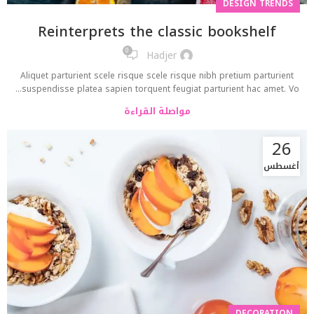
DESIGN TRENDS
Reinterprets the classic bookshelf
0
Hadjer
Aliquet parturient scele risque scele risque nibh pretium parturient
suspendisse platea sapien torquent feugiat parturient hac amet. Vo...
مواصلة القراءة
26
أغسطس
DECORATION