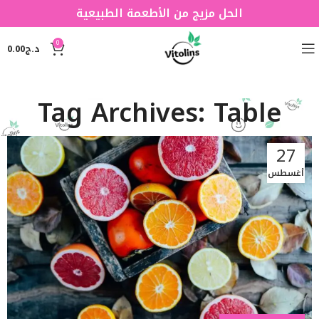
الحل مزيج من الأطعمة الطبيعية
0
د.ج
0.00
Tag Archives: Table
27
أغسطس