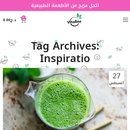
الحل مزيج من الأطعمة الطبيعية
0
د.ج
0.00
Tag Archives:
Inspiratio
27
أغسطس