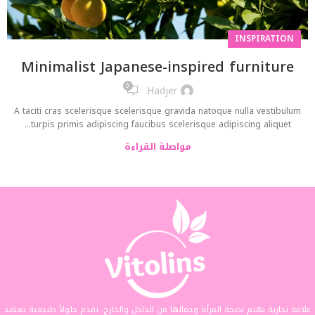
INSPIRATION
Minimalist Japanese-inspired furniture
0
Hadjer
A taciti cras scelerisque scelerisque gravida natoque nulla vestibulum
turpis primis adipiscing faucibus scelerisque adipiscing aliquet...
مواصلة القراءة
علامة تجارية تهتم بصحة المرأة وجمالها من الداخل والخارج. نقدم حلولاً طبيعية تعتمد