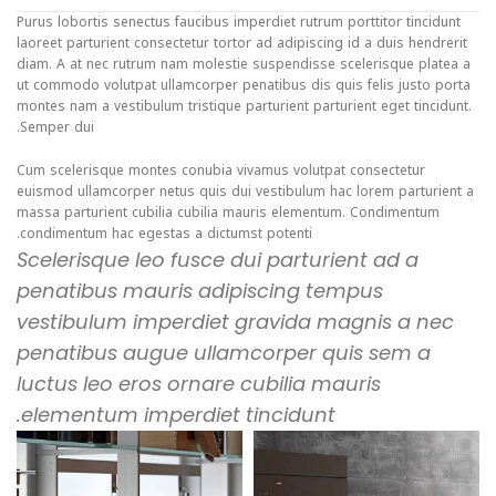
Purus lobortis senectus faucibus imperdiet rutrum porttitor tincidunt
laoreet parturient consectetur tortor ad adipiscing id a duis hendrerit
diam. A at nec rutrum nam molestie suspendisse scelerisque platea a
ut commodo volutpat ullamcorper penatibus dis quis felis justo porta
montes nam a vestibulum tristique parturient parturient eget tincidunt.
Semper dui.
Cum scelerisque montes conubia vivamus volutpat consectetur
euismod ullamcorper netus quis dui vestibulum hac lorem parturient a
massa parturient cubilia cubilia mauris elementum. Condimentum
condimentum hac egestas a dictumst potenti.
Scelerisque leo fusce dui parturient ad a
penatibus mauris adipiscing tempus
vestibulum imperdiet gravida magnis a nec
penatibus augue ullamcorper quis sem a
luctus leo eros ornare cubilia mauris
elementum imperdiet tincidunt.