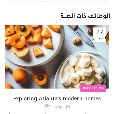
الوظائف ذات الصلة
27
أغسطس
DECORATION
Exploring Atlanta’s modern homes
0
Hadjer