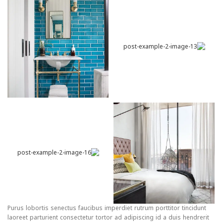
Purus lobortis senectus faucibus imperdiet rutrum porttitor tincidunt
laoreet parturient consectetur tortor ad adipiscing id a duis hendrerit