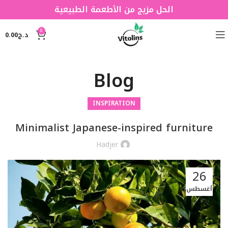
الحل مزيج من الأطعمة الطبيعية
0
د.ج
0.00
Blog
INSPIRATION
Minimalist Japanese-inspired furniture
Hadjer
26
أغسطس