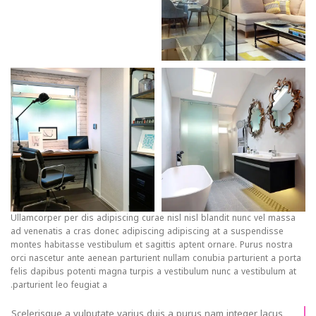
Ullamcorper per dis adipiscing curae nisl nisl blandit nunc vel massa
ad venenatis a cras donec adipiscing adipiscing at a suspendisse
montes habitasse vestibulum et sagittis aptent ornare. Purus nostra
orci nascetur ante aenean parturient nullam conubia parturient a porta
felis dapibus potenti magna turpis a vestibulum nunc a vestibulum at
parturient leo feugiat a.
Scelerisque a vulputate varius duis a purus nam integer lacus