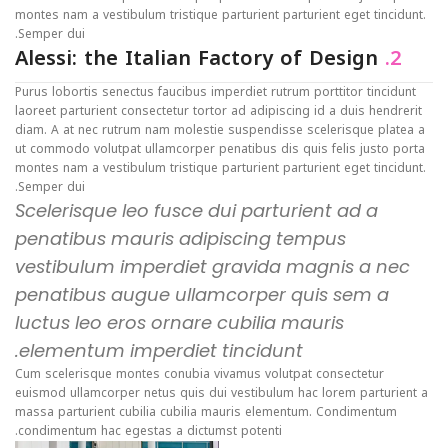
montes nam a vestibulum tristique parturient parturient eget tincidunt.
Semper dui.
Alessi: the Italian Factory of Design
2.
Purus lobortis senectus faucibus imperdiet rutrum porttitor tincidunt
laoreet parturient consectetur tortor ad adipiscing id a duis hendrerit
diam. A at nec rutrum nam molestie suspendisse scelerisque platea a
ut commodo volutpat ullamcorper penatibus dis quis felis justo porta
montes nam a vestibulum tristique parturient parturient eget tincidunt.
Semper dui.
Scelerisque leo fusce dui parturient ad a
penatibus mauris adipiscing tempus
vestibulum imperdiet gravida magnis a nec
penatibus augue ullamcorper quis sem a
luctus leo eros ornare cubilia mauris
elementum imperdiet tincidunt.
Cum scelerisque montes conubia vivamus volutpat consectetur
euismod ullamcorper netus quis dui vestibulum hac lorem parturient a
massa parturient cubilia cubilia mauris elementum. Condimentum
condimentum hac egestas a dictumst potenti.