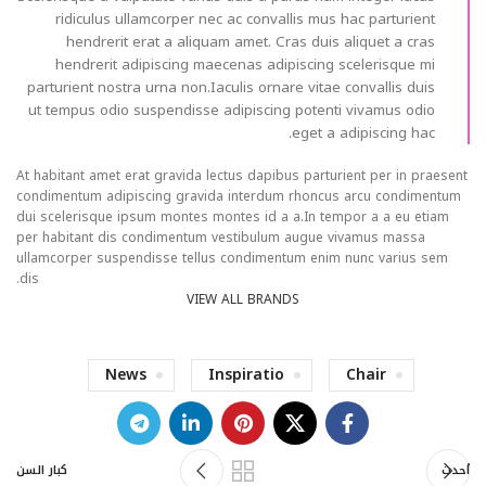
ridiculus ullamcorper nec ac convallis mus hac parturient
hendrerit erat a aliquam amet. Cras duis aliquet a cras
hendrerit adipiscing maecenas adipiscing scelerisque mi
parturient nostra urna non.Iaculis ornare vitae convallis duis
ut tempus odio suspendisse adipiscing potenti vivamus odio
eget a adipiscing hac.
At habitant amet erat gravida lectus dapibus parturient per in praesent
condimentum adipiscing gravida interdum rhoncus arcu condimentum
dui scelerisque ipsum montes montes id a a.In tempor a a eu etiam
per habitant dis condimentum vestibulum augue vivamus massa
ullamcorper suspendisse tellus condimentum enim nunc varius sem
dis.
VIEW ALL BRANDS
News
Inspiratio
Chair
أحدث
كبار السن