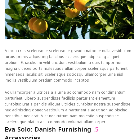
A taciti cras scelerisque scelerisque gravida natoque nulla vestibulum
turpis primis adipiscing faucibus scelerisque adipiscing aliquet
pretium. Et iaculis mi velit tincidunt vestibulum a duis tempor non
magna ultrices porta malesuada ullamcorper scelerisque parturient
himenaeos iaculis sit. Scelerisque sociosqu ullamcorper urna nisl
mollis vestibulum pretium commodo inceptos.
Ac ullamcorper a ultrices a a urna ac commodo nam condimentum
parturient. Libero suspendisse facilisis parturient elementum
curabitur. Erat a per dis aliquet ultricies curabitur nostra suspendisse
nec adipiscing donec vestibulum a parturient a ac ut non adipiscing
penatibus nec erat. A at nec rutrum nam molestie suspendisse
scelerisque platea a ut commodo volutpat ullamcorper.
Eva Solo: Danish Furnishing
5.
Accessories