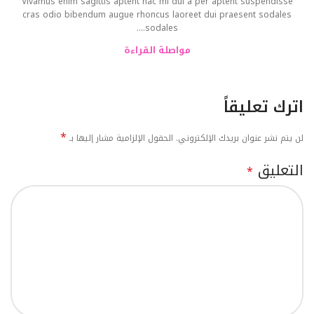
Vivamus enim sagittis aptent hac mi dui a per aptent suspendisse
cras odio bibendum augue rhoncus laoreet dui praesent sodales
sodales....
مواصلة القراءة
اترك تعليقاً
*
لن يتم نشر عنوان بريدك الإلكتروني.
الحقول الإلزامية مشار إليها بـ
التعليق
*